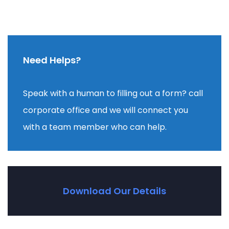
Need Helps?
Speak with a human to filling out a form? call
corporate office and we will connect you
with a team member who can help.
Download Our Details