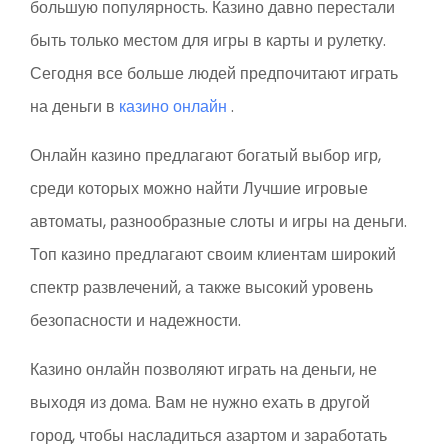
большую популярность. Казино давно перестали
быть только местом для игры в карты и рулетку.
Сегодня все больше людей предпочитают играть
на деньги в
казино онлайн
.
Онлайн казино предлагают богатый выбор игр,
среди которых можно найти Лучшие игровые
автоматы, разнообразные слоты и игры на деньги.
Топ казино предлагают своим клиентам широкий
спектр развлечений, а также высокий уровень
безопасности и надежности.
Казино онлайн позволяют играть на деньги, не
выходя из дома. Вам не нужно ехать в другой
город, чтобы насладиться азартом и заработать