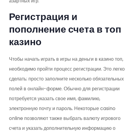
азартных игр.
Регистрация и
пополнение счета в топ
казино
Чтобы начать играть в игры на деньги в казино топ,
необходимо пройти процесс регистрации. Это легко
сделать: просто заполните несколько обязательных
полей в онлайн-форме. Обычно для регистрации
потребуется указать свое имя, фамилию,
электронную почту и пароль. Некоторые casino
online позволяют также выбрать валюту игрового
счета и указать дополнительную информацию о