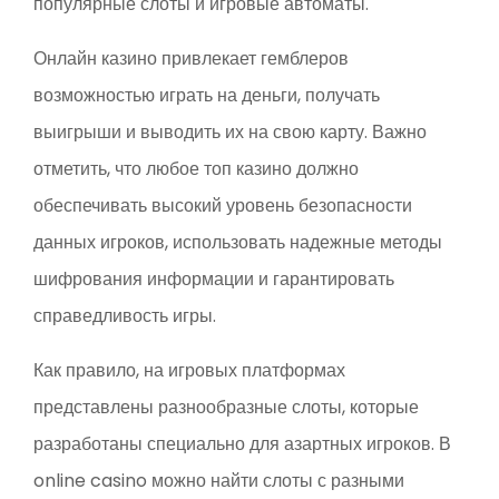
популярные слоты и игровые автоматы.
Онлайн казино привлекает гемблеров
возможностью играть на деньги, получать
выигрыши и выводить их на свою карту. Важно
отметить, что любое топ казино должно
обеспечивать высокий уровень безопасности
данных игроков, использовать надежные методы
шифрования информации и гарантировать
справедливость игры.
Как правило, на игровых платформах
представлены разнообразные слоты, которые
разработаны специально для азартных игроков. В
online casino можно найти слоты с разными