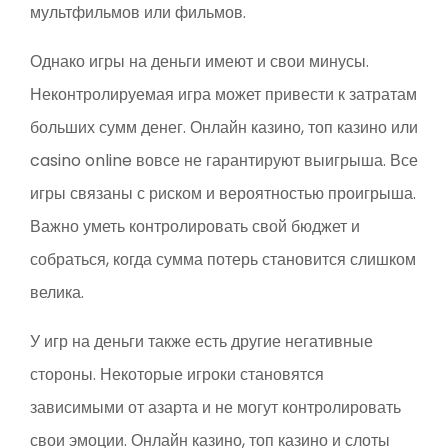
мультфильмов или фильмов.
Однако игры на деньги имеют и свои минусы.
Неконтролируемая игра может привести к затратам
больших сумм денег. Онлайн казино, топ казино или
casino online вовсе не гарантируют выигрыша. Все
игры связаны с риском и вероятностью проигрыша.
Важно уметь контролировать свой бюджет и
собраться, когда сумма потерь становится слишком
велика.
У игр на деньги также есть другие негативные
стороны. Некоторые игроки становятся
зависимыми от азарта и не могут контролировать
свои эмоции. Онлайн казино, топ казино и слоты