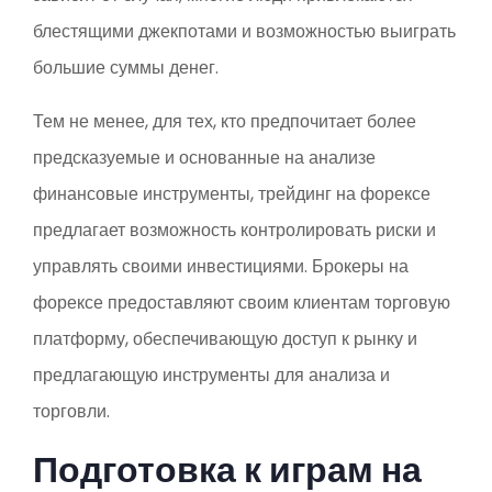
блестящими джекпотами и возможностью выиграть
большие суммы денег.
Тем не менее, для тех, кто предпочитает более
предсказуемые и основанные на анализе
финансовые инструменты, трейдинг на форексе
предлагает возможность контролировать риски и
управлять своими инвестициями. Брокеры на
форексе предоставляют своим клиентам торговую
платформу, обеспечивающую доступ к рынку и
предлагающую инструменты для анализа и
торговли.
Подготовка к играм на