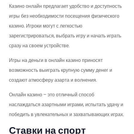
Казино онлайн предлагает удобство и доступность
игры без необходимости посещения физического
казино. Игроки могут с легкостью
зарегистрироваться, выбрать игру и начать играть
сразу на своем устройстве.
Игры на деньги в онлайн казино приносят
возможность выиграть крупную сумму денег и
создают атмосферу азарта и волнения.
Онлайн казино – это отличный способ
наслаждаться азартными играми, испытать удачу и
победить в увлекательных и захватывающих играх.
Ставки на спорт