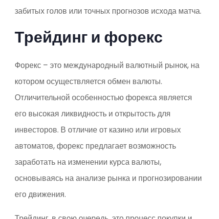
забитых голов или точных прогнозов исхода матча.
Трейдинг и форекс
Форекс – это международный валютный рынок, на
котором осуществляется обмен валюты.
Отличительной особенностью форекса является
его высокая ликвидность и открытость для
инвесторов. В отличие от казино или игровых
автоматов, форекс предлагает возможность
заработать на изменении курса валюты,
основываясь на анализе рынка и прогнозировании
его движения.
Трейдинг, в свою очередь, это процесс покупки и