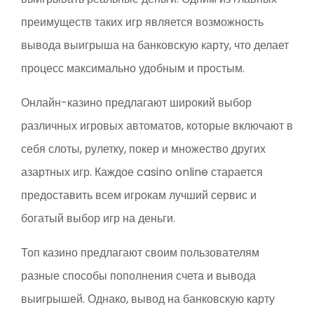
преимуществ таких игр является возможность
вывода выигрыша на банковскую карту, что делает
процесс максимально удобным и простым.
Онлайн-казино предлагают широкий выбор
различных игровых автоматов, которые включают в
себя слоты, рулетку, покер и множество других
азартных игр. Каждое casino online старается
предоставить всем игрокам лучший сервис и
богатый выбор игр на деньги.
Топ казино предлагают своим пользователям
разные способы пополнения счета и вывода
выигрышей. Однако, вывод на банковскую карту