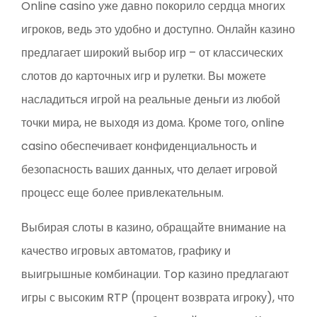
Online casino уже давно покорило сердца многих
игроков, ведь это удобно и доступно. Онлайн казино
предлагает широкий выбор игр – от классических
слотов до карточных игр и рулетки. Вы можете
насладиться игрой на реальные деньги из любой
точки мира, не выходя из дома. Кроме того, online
casino обеспечивает конфиденциальность и
безопасность ваших данных, что делает игровой
процесс еще более привлекательным.
Выбирая слоты в казино, обращайте внимание на
качество игровых автоматов, графику и
выигрышные комбинации. Top казино предлагают
игры с высоким RTP (процент возврата игроку), что