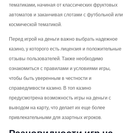
тематиками, начиная от классических фруктовых
автоматов и заканчивая слотами с футбольной или
космической тематикой.
Перед игрой на деньги важно выбрать надежное
казино, у которого есть лицензия и положительные
отзывы пользователей. Также необходимо
ознакомиться с правилами и условиями игры,
чтобы быть уверенным в честности и
справедливости казино. В топ казино
предусмотрена возможность игры на деньги с
выводом на карту, что делает их еще более
привлекательными для азартных игроков.