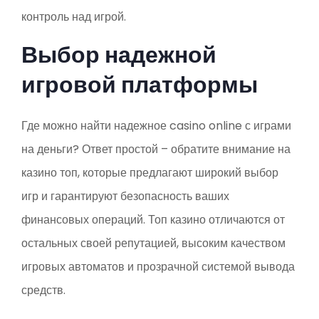
контроль над игрой.
Выбор надежной
игровой платформы
Где можно найти надежное casino online с играми
на деньги? Ответ простой – обратите внимание на
казино топ, которые предлагают широкий выбор
игр и гарантируют безопасность ваших
финансовых операций. Топ казино отличаются от
остальных своей репутацией, высоким качеством
игровых автоматов и прозрачной системой вывода
средств.